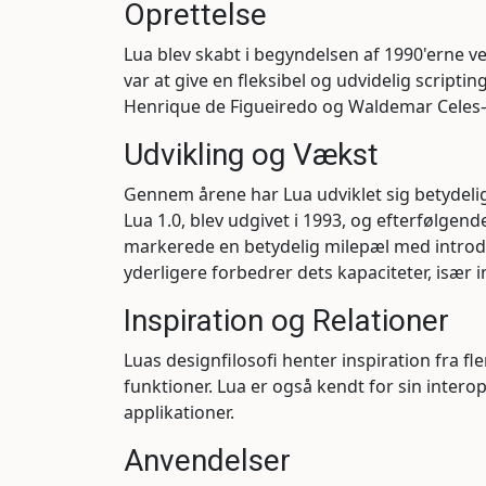
Oprettelse
Lua blev skabt i begyndelsen af 1990'erne ve
var at give en fleksibel og udvidelig script
Henrique de Figueiredo og Waldemar Celes—s
Udvikling og Vækst
Gennem årene har Lua udviklet sig betydeligt
Lua 1.0, blev udgivet i 1993, og efterfølgend
markerede en betydelig milepæl med introduk
yderligere forbedrer dets kapaciteter, især 
Inspiration og Relationer
Luas designfilosofi henter inspiration fra f
funktioner. Lua er også kendt for sin inter
applikationer.
Anvendelser