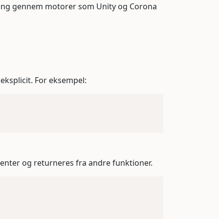
vikling gennem motorer som Unity og Corona
eksplicit. For eksempel:
menter og returneres fra andre funktioner.