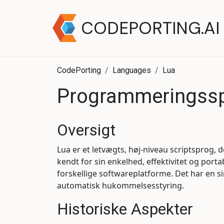
CODEPORTING.AI
CodePorting
Languages
Lua
Programmeringssp
Oversigt
Lua er et letvægts, høj-niveau scriptsprog, d
kendt for sin enkelhed, effektivitet og porta
forskellige softwareplatforme. Det har en s
automatisk hukommelsesstyring.
Historiske Aspekter