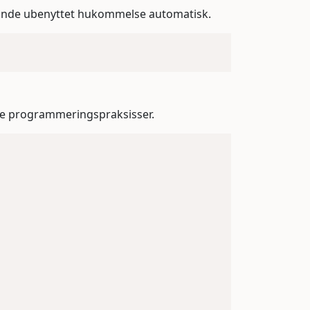
vinde ubenyttet hukommelse automatisk.
ære programmeringspraksisser.