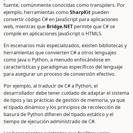
fuente, comúnmente conocidas como transpilers. Por
ejemplo, herramientas como
SharpKit
pueden
convertir código C# en JavaScript para aplicaciones
web, mientras que
Bridge.NET
permite que C# se
compile en aplicaciones JavaScript o HTML5.
En escenarios más especializados, existen bibliotecas y
herramientas que convierten C# a otros lenguajes
como Java o Python, a menudo enfocándose en
características y paradigmas específicos del lenguaje
para asegurar un proceso de conversión efectivo.
Por ejemplo, al traducir de C# a Python, el
desarrollador debe tener cuidado de adaptar el sistema
de tipos y las prácticas de gestión de memoria, ya que
el tipado dinámico y los principios de recolección de
basura de Python difieren del tipado estático y el
tiempo de ejecución administrado de C#.