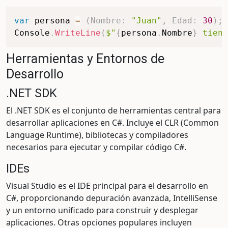
var
 persona 
=
(
Nombre
:
"Juan"
,
Edad
:
30
)
;
Console
.
WriteLine
(
$"
{
persona
.
Nombre
}
 tiene
Herramientas y Entornos de
Desarrollo
.NET SDK
El .NET SDK es el conjunto de herramientas central para
desarrollar aplicaciones en C#. Incluye el CLR (Common
Language Runtime), bibliotecas y compiladores
necesarios para ejecutar y compilar código C#.
IDEs
Visual Studio es el IDE principal para el desarrollo en
C#, proporcionando depuración avanzada, IntelliSense
y un entorno unificado para construir y desplegar
aplicaciones. Otras opciones populares incluyen