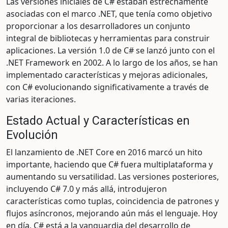
Las versiones iniciales de C# estaban estrechamente
asociadas con el marco .NET, que tenía como objetivo
proporcionar a los desarrolladores un conjunto
integral de bibliotecas y herramientas para construir
aplicaciones. La versión 1.0 de C# se lanzó junto con el
.NET Framework en 2002. A lo largo de los años, se han
implementado características y mejoras adicionales,
con C# evolucionando significativamente a través de
varias iteraciones.
Estado Actual y Características en
Evolución
El lanzamiento de .NET Core en 2016 marcó un hito
importante, haciendo que C# fuera multiplataforma y
aumentando su versatilidad. Las versiones posteriores,
incluyendo C# 7.0 y más allá, introdujeron
características como tuplas, coincidencia de patrones y
flujos asíncronos, mejorando aún más el lenguaje. Hoy
en día, C# está a la vanguardia del desarrollo de