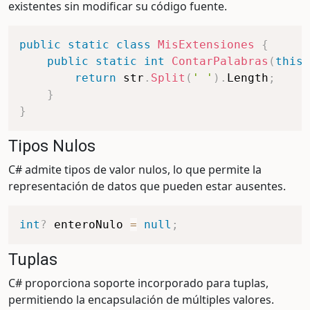
existentes sin modificar su código fuente.
public
static
class
MisExtensiones
{
public
static
int
ContarPalabras
(
this
return
 str
.
Split
(
' '
)
.
Length
;
}
}
Tipos Nulos
C# admite tipos de valor nulos, lo que permite la
representación de datos que pueden estar ausentes.
int
?
 enteroNulo 
=
null
;
Tuplas
C# proporciona soporte incorporado para tuplas,
permitiendo la encapsulación de múltiples valores.