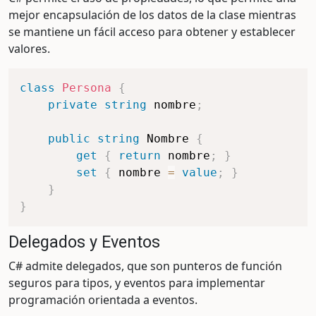
mejor encapsulación de los datos de la clase mientras
se mantiene un fácil acceso para obtener y establecer
valores.
class
Persona
{
private
string
 nombre
;
public
string
 Nombre 
{
get
{
return
 nombre
;
}
set
{
 nombre 
=
value
;
}
}
}
Delegados y Eventos
C# admite delegados, que son punteros de función
seguros para tipos, y eventos para implementar
programación orientada a eventos.