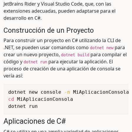
JetBrains Rider y Visual Studio Code, que, con las
extensiones adecuadas, pueden adaptarse para el
desarrollo en C#.
Construcción de un Proyecto
Para construir un proyecto en C# utilizando la CLI de
.NET, se pueden usar comandos como
para
dotnet new
crear un nuevo proyecto,
para compilar el
dotnet build
código y
para ejecutar la aplicación. El
dotnet run
proceso de creación de una aplicación de consola se
vería así:
dotnet new console 
-n
cd
 MiAplicacionConsola

Aplicaciones de C#
C# se utiliza en una amplia variedad de aplicaciones,