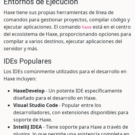
Entornos de Ejecución
Haxe tiene sus propias herramientas de línea de
comandos para gestionar proyectos, compilar código y
ejecutar aplicaciones. El comando
está en el centro
haxe
del ecosistema de Haxe, proporcionando opciones para
compilar a varios destinos, ejecutar aplicaciones del
servidor y más.
IDEs Populares
Los IDEs comúnmente utilizados para el desarrollo en
Haxe incluyen:
HaxeDevelop
- Un potente IDE específicamente
diseñado para el desarrollo en Haxe.
Visual Studio Code
- Popular entre los
desarrolladores, con extensiones disponibles para
soporte de Haxe.
IntelliJ IDEA
- Tiene soporte para Haxe a través de
plugins, lo que permite una asistencia completa en