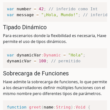
var
 number 
=
42
;
// inferido como Int
var
 message 
=
"¡Hola, Mundo!"
;
// inferido
Tipado Dinámico
Para escenarios donde la flexibilidad es necesaria, Haxe
permite el uso de tipos dinámicos.
var
 dynamicVar
:
Dynamic
=
"Hola"
;
dynamicVar 
=
100
;
// permitido
Sobrecarga de Funciones
Haxe admite la sobrecarga de funciones, lo que permite
a los desarrolladores definir múltiples funciones con el
mismo nombre pero diferentes tipos de parámetros.
function
greet
(
name
:
String
)
:
Void
{