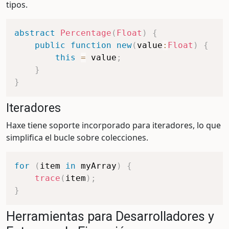
tipos.
abstract
Percentage
(
Float
)
{
public
function
new
(
value
:
Float
)
{
this
=
 value
;
}
}
Iteradores
Haxe tiene soporte incorporado para iteradores, lo que
simplifica el bucle sobre colecciones.
for
(
item 
in
 myArray
)
{
trace
(
item
)
;
}
Herramientas para Desarrolladores y