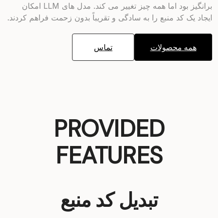
برانگیز بود اما همه چیز تغییر می کند. مدل های LLM امکان
ایجاد یک کد منبع را به سادگی و تقریباً بدون زحمت فراهم کردند.
همه محصولات
تماس
PROVIDED
FEATURES
تبدیل کد منبع