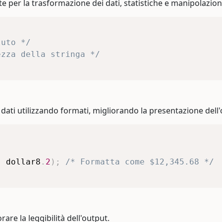
 per la trasformazione dei dati, statistiche e manipolazion
luto */
ezza della stringa */
 dati utilizzando formati, migliorando la presentazione dell'
,
 dollar8
.
2
)
;
/* Formatta come $12,345.68 */
rare la leggibilità dell'output.