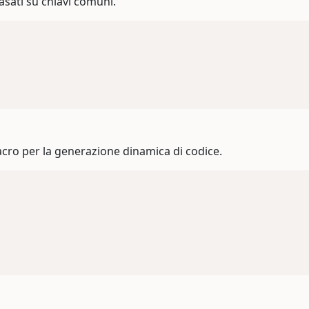
asati su chiavi comuni.
ro per la generazione dinamica di codice.