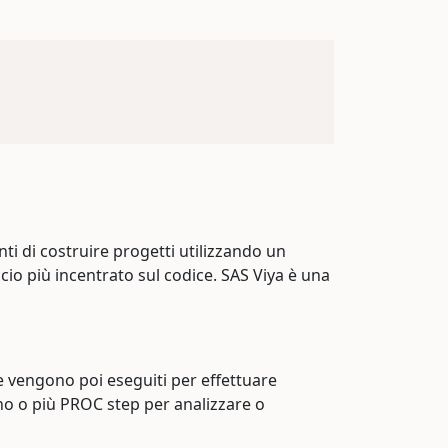
ti di costruire progetti utilizzando un
io più incentrato sul codice. SAS Viya è una
he vengono poi eseguiti per effettuare
 uno o più PROC step per analizzare o