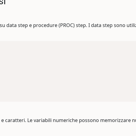
si
u data step e procedure (PROC) step. I data step sono utiliz
e e caratteri. Le variabili numeriche possono memorizzare n