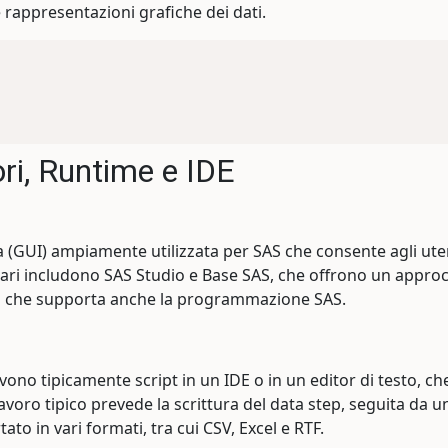
 rappresentazioni grafiche dei dati.
ri, Runtime e IDE
a (GUI) ampiamente utilizzata per SAS che consente agli uten
ari includono SAS Studio e Base SAS, che offrono un approcc
ud che supporta anche la programmazione SAS.
ivono tipicamente script in un IDE o in un editor di testo, c
i lavoro tipico prevede la scrittura del data step, seguita da
ato in vari formati, tra cui CSV, Excel e RTF.