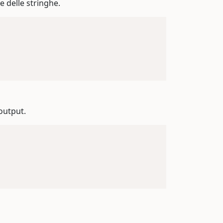
e delle stringhe.
output.