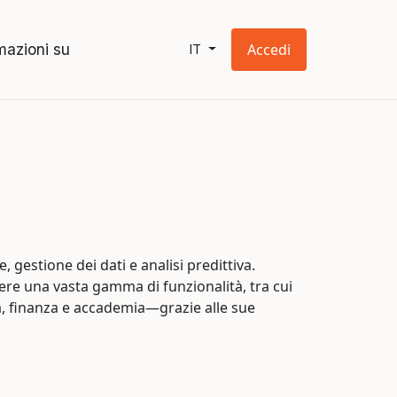
mazioni su
Accedi
IT
, gestione dei dati e analisi predittiva.
udere una vasta gamma di funzionalità, tra cui
à, finanza e accademia—grazie alle sue