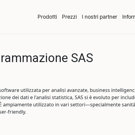
Prodotti
Prezzi
I nostri partner
Infor
ogrammazione SAS
software utilizzata per analisi avanzate, business intelligence
ne dei dati e l'analisi statistica, SAS si è evoluto per incl
 È ampiamente utilizzato in vari settori—specialmente sanit
ser-friendly.