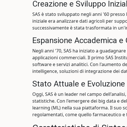
Creazione e Sviluppo Inizia
SAS è stato sviluppato negli anni '60 presso 
iniziale era analizzare dati agricoli per supp
successivamente è stata trasformata in un'in
Espansione Accademica e
Negli anni '70, SAS ha iniziato a guadagnare 
applicazioni commerciali. Il primo SAS Instit
software e servizi analitici. Con l'aumento d
intelligence, soluzioni di integrazione dei dat
Stato Attuale e Evoluzione
Oggi, SAS è un leader nel campo dell'anali
statistiche. Con l'emergere dei big data e de
learning (ML) nella sua piattaforma. Il suo s
regolamentati, come quello farmaceutico e f