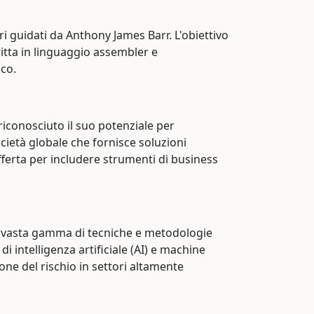
ri guidati da Anthony James Barr. L'obiettivo
critta in linguaggio assembler e
ico.
riconosciuto il suo potenziale per
ocietà globale che fornisce soluzioni
offerta per includere strumenti di business
a vasta gamma di tecniche e metodologie
i intelligenza artificiale (AI) e machine
one del rischio in settori altamente