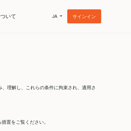
について
サインイン
JA
み、理解し、これらの条件に拘束され、適用さ
いる措置をご覧ください。