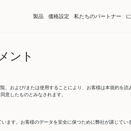
製品
価格設定
私たちのパートナー
メント
覧、および/または使用することにより、お客様は本規約を読
に同意したものとみなされます。
に重視しています。お客様のデータを安全に保つために弊社が講じて