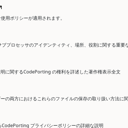
容可能な使用ポリシーが適用されます。
用する各サブプロセッサのアイデンティティ、場所、役割に関する重
関するCodePorting の権利を詳述した著作権表示全文
ザーの両方におけるこれらのファイルの保存の取り扱い方法に
るCodePorting プライバシーポリシーの詳細な説明