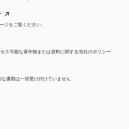
ー
ページをご覧ください。
クセス可能な著作物または資料に関する当社のポリシー
り、物理的な書類は一切受け付けていません