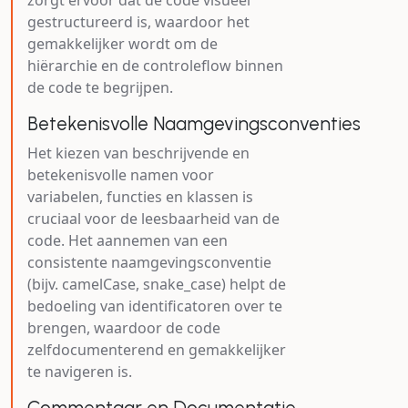
zorgt ervoor dat de code visueel
gestructureerd is, waardoor het
gemakkelijker wordt om de
hiërarchie en de controleflow binnen
de code te begrijpen.
Betekenisvolle Naamgevingsconventies
Het kiezen van beschrijvende en
betekenisvolle namen voor
variabelen, functies en klassen is
cruciaal voor de leesbaarheid van de
code. Het aannemen van een
consistente naamgevingsconventie
(bijv. camelCase, snake_case) helpt de
bedoeling van identificatoren over te
brengen, waardoor de code
zelfdocumenterend en gemakkelijker
te navigeren is.
Commentaar en Documentatie