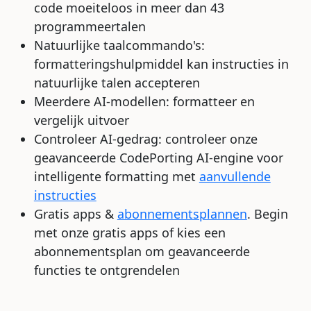
code moeiteloos in meer dan 43
programmeertalen
Natuurlijke taalcommando's:
formatteringshulpmiddel kan instructies in
natuurlijke talen accepteren
Meerdere AI-modellen: formatteer en
vergelijk uitvoer
Controleer AI-gedrag: controleer onze
geavanceerde CodePorting AI-engine voor
intelligente formatting met
aanvullende
instructies
Gratis apps &
abonnementsplannen
. Begin
met onze gratis apps of kies een
abonnementsplan om geavanceerde
functies te ontgrendelen