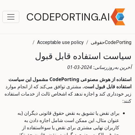
CODEPORTING.AI
CodePorting
حقوقی
Acceptable use policy
سیاست استفاده قابل قبول
آخرین به‌روزرسانی: 2024-03-01
استفاده از هوش مصنوعی CodePorting مشمول این سیاست
استفاده قابل قبول است.
مشتری توافق می‌کند که از انجام موارد
زیر خودداری کند و اجازه ندهد که اشخاص ثالث از خدمات استفاده
کنند:
برای نقض یا تشویق به نقض حقوق قانونی دیگران (به
عنوان مثال، این ممکن است شامل اجازه دادن به
کاربران نهایی مشتری برای نقض یا سوءاستفاده از
حقوق مالکیت معنوی دیگران در نقض قانون حق تکثیر