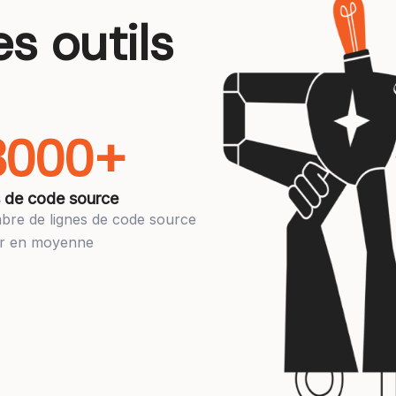
es outils
3000+
 de code source
bre de lignes de code source
ur en moyenne