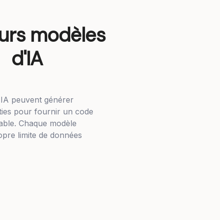
eurs modèles
d'IA
'IA peuvent générer
rties pour fournir un code
able. Chaque modèle
pre limite de données