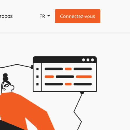
ropos
Connectez-vous
FR