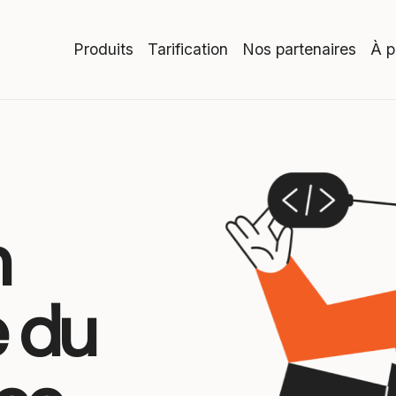
Produits
Tarification
Nos partenaires
À p
n
e du