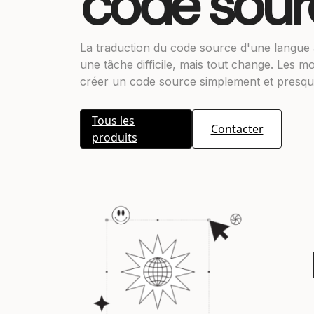
code sour
La traduction du code source d'une langue 
une tâche difficile, mais tout change. Les 
créer un code source simplement et presque
Tous les
Contacter
produits