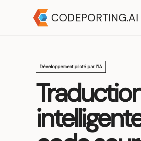
CODEPORTING.AI
Développement piloté par l'IA
Traductio
intelligent