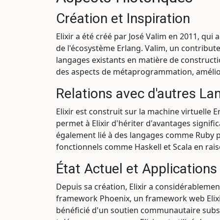
Création et Inspiration
Elixir a été créé par José Valim en 2011, qu
de l'écosystème Erlang. Valim, un contribut
langages existants en matière de constructi
des aspects de métaprogrammation, amélioran
Relations avec d'autres La
Elixir est construit sur la machine virtuelle
permet à Elixir d'hériter d'avantages signifi
également lié à des langages comme Ruby p
fonctionnels comme Haskell et Scala en rai
État Actuel et Applications
Depuis sa création, Elixir a considérablemen
framework Phoenix, un framework web Elixir
bénéficié d'un soutien communautaire substan