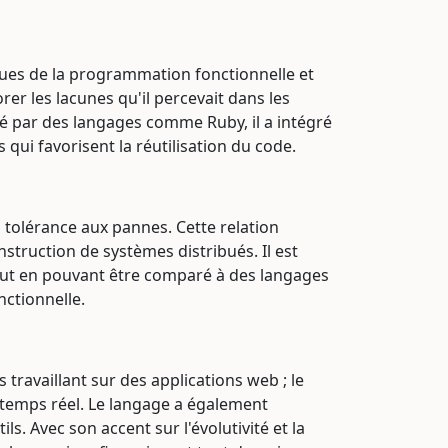
iques de la programmation fonctionnelle et
er les lacunes qu'il percevait dans les
é par des langages comme Ruby, il a intégré
ui favorisent la réutilisation du code.
a tolérance aux pannes. Cette relation
nstruction de systèmes distribués. Il est
ut en pouvant être comparé à des langages
ctionnelle.
travaillant sur des applications web ; le
 temps réel. Le langage a également
. Avec son accent sur l'évolutivité et la