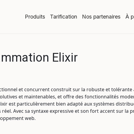
Produits
Tarification
Nos partenaires
À p
mmation Elixir
tionnel et concurrent construit sur la robuste et tolérante
volutives et maintenables, et offre des fonctionnalités mod
xir est particulièrement bien adapté aux systèmes distribué
 réel. Avec sa syntaxe expressive et son fort accent sur la 
eloppement web.