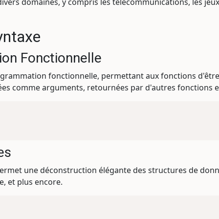
 divers domaines, y compris les télécommunications, les jeux
yntaxe
on Fonctionnelle
grammation fonctionnelle, permettant aux fonctions d'être 
ssées comme arguments, retournées par d'autres fonctions e
es
rmet une déconstruction élégante des structures de donnée
e, et plus encore.