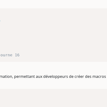
o
tourne 16
mmation, permettant aux développeurs de créer des macros