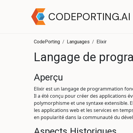
CODEPORTING.AI
CodePorting
Languages
Elixir
Langage de progra
Aperçu
Elixir est un langage de programmation fonc
Il a été conçu pour créer des applications é
polymorphisme et une syntaxe extensible. Eli
les applications web et les services en temps
en popularité dans la communauté du dév
Aspects Historiques