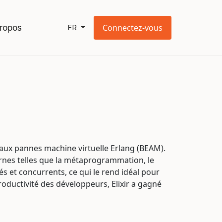
ropos
Connectez-vous
FR
 aux pannes machine virtuelle Erlang (BEAM).
ernes telles que la métaprogrammation, le
s et concurrents, ce qui le rend idéal pour
productivité des développeurs, Elixir a gagné