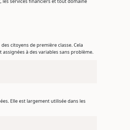
, les services financiers et tout domaine
des citoyens de première classe. Cela
t assignées à des variables sans problème.
s. Elle est largement utilisée dans les