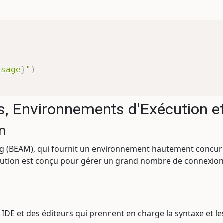
ssage
}
"
)
s, Environnements d'Exécution e
n
lang (BEAM), qui fournit un environnement hautement concurr
écution est conçu pour gérer un grand nombre de connexions
 IDE et des éditeurs qui prennent en charge la syntaxe et les 