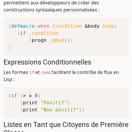
permettent aux développeurs de créer des
constructions syntaxiques personnalisées :
(
defmacro
when
(
condition
&body
body
)
`(
if
,condition
(
progn
,@body
)
)
)
Expressions Conditionnelles
Les formes
et
facilitent le contrôle de flux en
if
cond
Lisp :
(
if
(
>
 x 
0
)
(
print
"Positif"
)
(
print
"Non positif"
)
)
Listes en Tant que Citoyens de Première