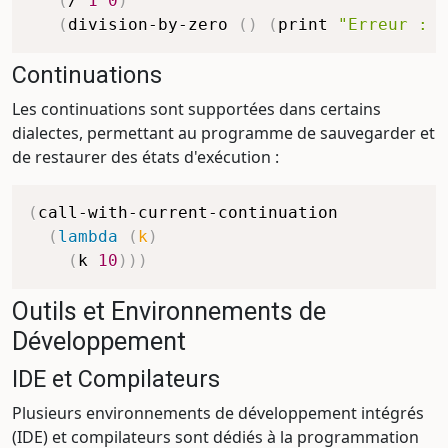
(
/
1
0
)
(
division-by-zero
(
)
(
print
"Erreur : d
Continuations
Les continuations sont supportées dans certains
dialectes, permettant au programme de sauvegarder et
de restaurer des états d'exécution :
(
call-with-current-continuation
(
lambda
(
k
)
(
k
10
)
)
)
Outils et Environnements de
Développement
IDE et Compilateurs
Plusieurs environnements de développement intégrés
(IDE) et compilateurs sont dédiés à la programmation