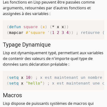
Les fonctions en Lisp peuvent être passées comme
arguments, retournées par d'autres fonctions et
assignées à des variables :
(
defun
square
(
x
)
(
*
 x x
)
)
(
mapcar
#'square
'(
1
2
3
4
)
)
; retourne (1
Typage Dynamique
Lisp est dynamiquement typé, permettant aux variables
de contenir des valeurs de n'importe quel type de
données sans déclaration préalable :
(
setq
 x 
10
)
; x est maintenant un nombre
(
setq
 x 
"hello"
)
; x est maintenant une ch
Macros
Lisp dispose de puissants systèmes de macros qui