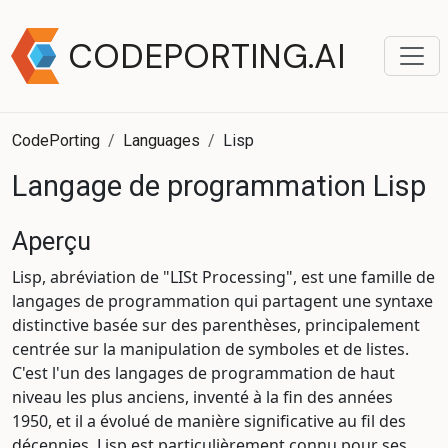
CODEPORTING.AI
CodePorting
Languages
Lisp
Langage de programmation Lisp
Aperçu
Lisp, abréviation de "LISt Processing", est une famille de
langages de programmation qui partagent une syntaxe
distinctive basée sur des parenthèses, principalement
centrée sur la manipulation de symboles et de listes.
C'est l'un des langages de programmation de haut
niveau les plus anciens, inventé à la fin des années
1950, et il a évolué de manière significative au fil des
décennies. Lisp est particulièrement connu pour ses