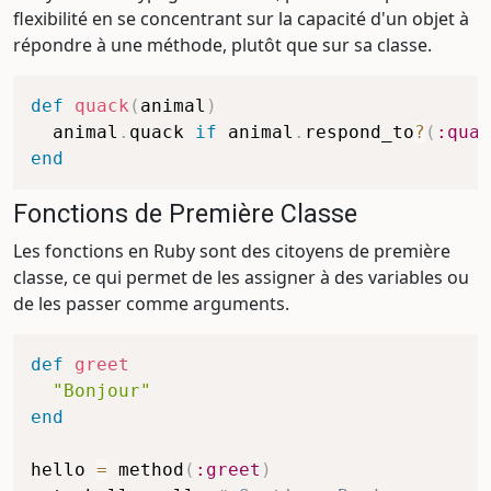
flexibilité en se concentrant sur la capacité d'un objet à
répondre à une méthode, plutôt que sur sa classe.
def
quack
(
animal
)
  animal
.
quack 
if
 animal
.
respond_to
?
(
:quac
end
Fonctions de Première Classe
Les fonctions en Ruby sont des citoyens de première
classe, ce qui permet de les assigner à des variables ou
de les passer comme arguments.
def
greet
"Bonjour"
end
hello 
=
 method
(
:greet
)