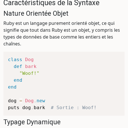
Caractéristiques de la Syntaxe
Nature Orientée Objet
Ruby est un langage purement orienté objet, ce qui
signifie que tout dans Ruby est un objet, y compris les
types de données de base comme les entiers et les
chaînes.
class
Dog
def
bark
"Woof!"
end
end
dog 
=
Dog
.
new
puts dog
.
bark  
# Sortie : Woof!
Typage Dynamique