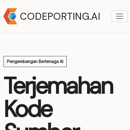
CODEPORTING.AI
Pengembangan Bertenaga AI
Terjemahan
Kode