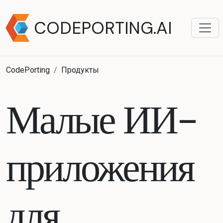
CODEPORTING.AI
CodePorting
Продукты
Малые ИИ-
приложения
для