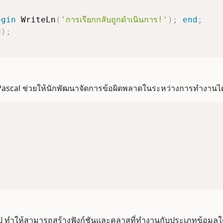
egin
 WriteLn
(
'การเรียกกลับถูกดำเนินการ!'
)
;
end
;
d
)
;
Pascal ช่วยให้นักพัฒนาจัดการข้อผิดพลาดในระหว่างการทำงานได้
ป ทำให้สามารถสร้างฟังก์ชันและคลาสที่ทำงานกับประเภทข้อมูลใ