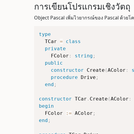
การเขียนโปรแกรมเชิงวัตถุ
Object Pascal เพิ่มไวยากรณ์ของ Pascal ด้วยโค
type
  TCar 
=
class
private
    FColor
:
string
;
public
constructor
 Create
(
AColor
:
procedure
 Drive
;
end
;
constructor
 TCar
.
Create
(
AColor
:
begin
  FColor 
:=
 AColor
;
end
;