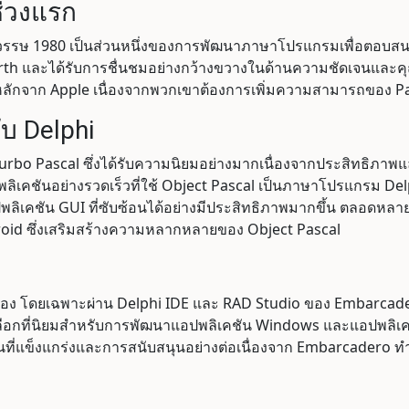
่วงแรก
วรรษ 1980 เป็นส่วนหนึ่งของการพัฒนาภาษาโปรแกรมเพื่อตอบสนองต
irth และได้รับการชื่นชมอย่างกว้างขวางในด้านความชัดเจนและค
นหลักจาก Apple เนื่องจากพวกเขาต้องการเพิ่มความสามารถของ 
บ Delphi
bo Pascal ซึ่งได้รับความนิยมอย่างมากเนื่องจากประสิทธิภาพ
แอปพลิเคชันอย่างรวดเร็วที่ใช้ Object Pascal เป็นภาษาโปรแกรม 
เคชัน GUI ที่ซับซ้อนได้อย่างมีประสิทธิภาพมากขึ้น ตลอดหลายปี
oid ซึ่งเสริมสร้างความหลากหลายของ Object Pascal
่อเนื่อง โดยเฉพาะผ่าน Delphi IDE และ RAD Studio ของ Embar
ลือกที่นิยมสำหรับการพัฒนาแอปพลิเคชัน Windows และแอปพลิเคช
นที่แข็งแกร่งและการสนับสนุนอย่างต่อเนื่องจาก Embarcadero ทำใ