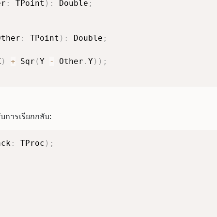
er
:
 TPoint
)
:
 Double
;
Other
:
 TPoint
)
:
 Double
;
X
)
+
 Sqr
(
Y 
-
 Other
.
Y
)
)
;
บการเรียกกลับ:
ack
:
 TProc
)
;