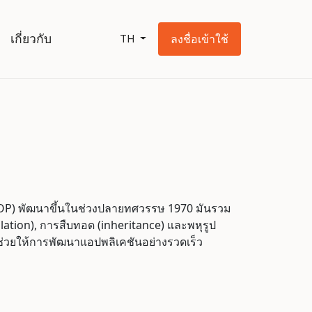
เกี่ยวกับ
ลงชื่อเข้าใช้
TH
OOP) พัฒนาขึ้นในช่วงปลายทศวรรษ 1970 มันรวม
tion), การสืบทอด (inheritance) และพหุรูป
ช่วยให้การพัฒนาแอปพลิเคชันอย่างรวดเร็ว