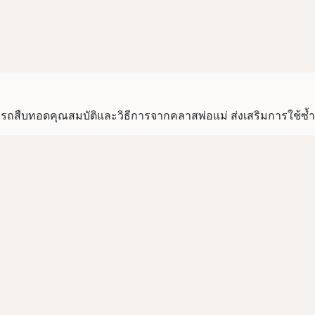
ถสืบทอดคุณสมบัติและวิธีการจากคลาสพ่อแม่ ส่งเสริมการใช้ซ้ำ