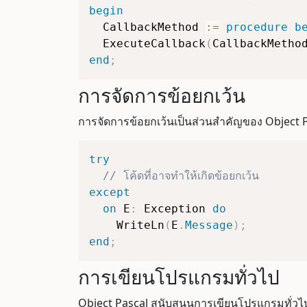
begin
  CallbackMethod 
:=
procedure
b
  ExecuteCallback
(
CallbackMetho
end
;
การจัดการข้อยกเว้น
การจัดการข้อยกเว้นเป็นส่วนสำคัญของ Object 
try
// โค้ดที่อาจทำให้เกิดข้อยกเว้น
except
on
 E
:
 Exception 
do
    WriteLn
(
E
.
Message
)
;
end
;
การเขียนโปรแกรมทั่วไป
Object Pascal สนับสนุนการเขียนโปรแกรมทั่วไ