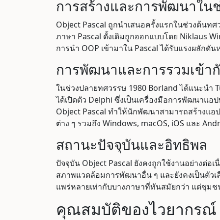
การสร้างและการพัฒนาในช
Object Pascal ถูกนำเสนอครั้งแรกในช่วงต้นทศ
ภาษา Pascal ดั้งเดิมถูกออกแบบโดย Niklaus W
การนำ OOP เข้ามาใน Pascal ได้รับแรงผลักดั
การพัฒนาและการรวมเข้ากั
ในช่วงปลายทศวรรษ 1980 Borland ได้แนะนำ Tur
ได้เปิดตัว Delphi ซึ่งเป็นเครื่องมือการพัฒนา
Object Pascal ทำให้นักพัฒนาสามารถสร้างแอปพลิ
ต่าง ๆ รวมถึง Windows, macOS, iOS และ Andr
สถานะปัจจุบันและอิทธิพล
ปัจจุบัน Object Pascal ยังคงถูกใช้งานอย่างต
สภาพแวดล้อมการพัฒนาอื่น ๆ และยังคงเป็นตัวเ
แพร่หลายเท่ากับบางภาษาที่ทันสมัยกว่า แต่ชุมช
คุณสมบัติของไวยากรณ์