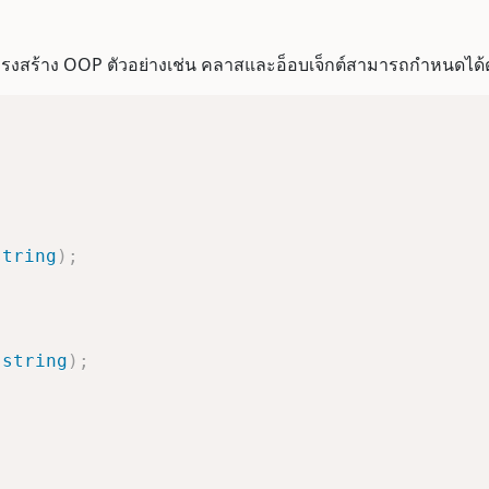
รงสร้าง OOP ตัวอย่างเช่น คลาสและอ็อบเจ็กต์สามารถกำหนดได้ดัง
string
)
;
string
)
;