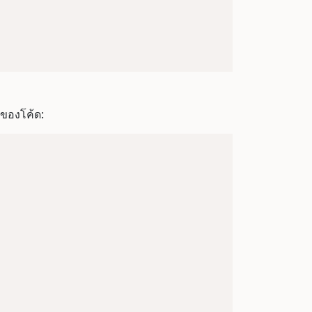
ของโค้ด: