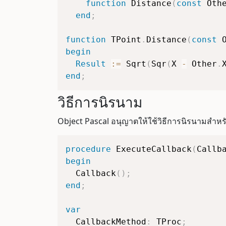
function
 Distance
(
const
 Oth
end
;
function
 TPoint
.
Distance
(
const
 
begin
Result
:=
 Sqrt
(
Sqr
(
X 
-
 Other
.
end
;
วิธีการนิรนาม
Object Pascal อนุญาตให้ใช้วิธีการนิรนามสำหรั
procedure
 ExecuteCallback
(
Callb
begin
  Callback
(
)
;
end
;
var
  CallbackMethod
:
 TProc
;