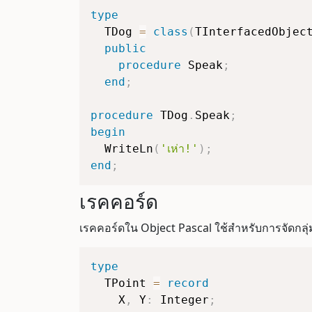
type
  TDog 
=
class
(
TInterfacedObjec
public
procedure
 Speak
;
end
;
procedure
 TDog
.
Speak
;
begin
  WriteLn
(
'เห่า!'
)
;
end
;
เรคคอร์ด
เรคคอร์ดใน Object Pascal ใช้สำหรับการจัดกลุ่ม
type
  TPoint 
=
record
    X
,
 Y
:
 Integer
;