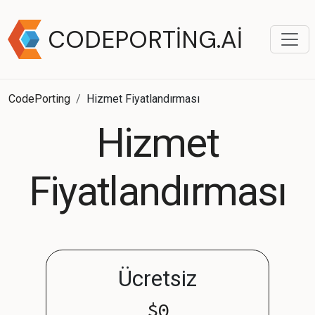
CODEPORTING.AI
CodePorting
Hizmet Fiyatlandırması
Hizmet
Fiyatlandırması
Ücretsiz
$0