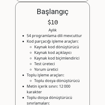
Başlangıç
$10
Aylık
54 programlama dili mevcuttur
Kod parçacığı işleme araçları:
Kaynak kod dönüştürücü
Kaynak kod açıklayıcı
Kaynak kod biçimlendirici
Test üreteci
Yorum üretici
Toplu işleme araçları:
Toplu dosya dönüştürücü
Metin içerik sınırı: 12 000
karakter
Toplu dosya dönüştürücü
sınırlamaları: