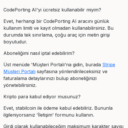
CodePorting AI'yi ücretsiz kullanabilir miyim?
Evet, herhangi bir CodePorting AI aracını günlük
kullanım limiti ve kayıt olmadan kullanabilirsiniz. Bu
durumda tek sınırlama, çoğu araç için metin girişi
boyutudur.
Aboneliğimi nasıl iptal edebilirim?
Üst menüde 'Müşteri Portalı'na gidin, burada
Stripe
Müşteri Portalı
sayfasına yönlendirileceksiniz ve
faturalama detaylarınızı bulup aboneliğinizi
yönetebilirsiniz.
Kripto para kabul ediyor musunuz?
Evet, stabilcoin ile ödeme kabul edebiliriz. Bununla
ilgileniyorsanız 'İletişim' formunu kullanın.
Girdi olarak kullanabileceğim maksimum karakter sayısı