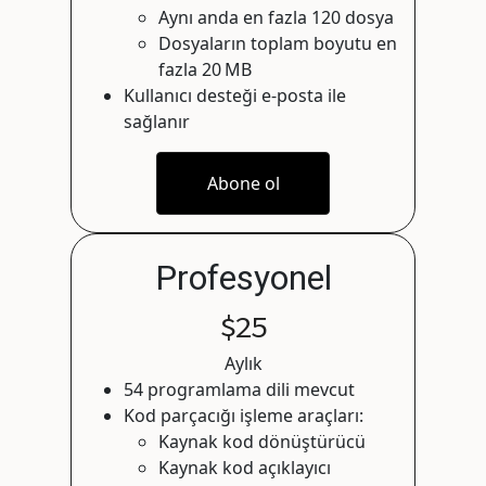
Aynı anda en fazla 120 dosya
Dosyaların toplam boyutu en
fazla 20 MB
Kullanıcı desteği e‑posta ile
sağlanır
Profesyonel
$25
Aylık
54 programlama dili mevcut
Kod parçacığı işleme araçları:
Kaynak kod dönüştürücü
Kaynak kod açıklayıcı