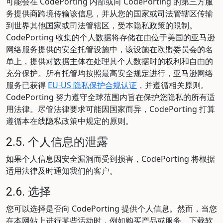
可能会在 CodePorting 内部或向 CodePorting 的第三方服
务提供商跨境传输该信息，并从您的国家或司法管辖区传输
到世界其他国家或司法管辖区，受本隐私政策的限制。
CodePorting 收集的个人数据将存储在由位于美国的亚马逊
网络服务提供的安全托管设施中，该设施在欧盟委员会的名
单上，提供对数据主体在处理其个人数据时的权利和自由的
充分保护。所有托管均按照最高安全规定进行，亚马逊网络
服务已获得
EU-US 隐私保护合规认证
，并遵循相关原则。
CodePorting 努力遵守全球范围内旨在保护您隐私的所有适
用法律。尽管法律要求可能因国家而异，CodePorting 打算
遵循本在线隐私政策中规定的原则。
2.5. 个人信息的泄露
如果个人信息因安全漏洞而受到损害，CodePorting 将根据
适用法律及时通知我们的客户。
2.6. 选择
您可以选择是否向 CodePorting 提供个人信息。然而，当您
在本网站上进行某些活动时，例如购买产品或服务、下载软