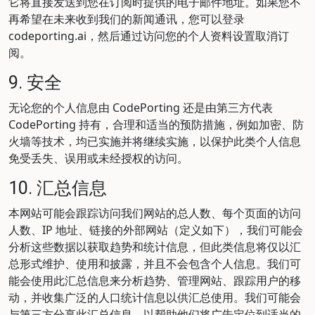
它将直接发送到您在订阅时提供的电子邮件地址。如果您不
再希望在未来收到我们的新闻通讯，您可以登录
codeporting.ai，然后通过访问您的个人资料设置取消订
阅。
9. 安全
无论您的个人信息由 CodePorting 还是由第三方代表
CodePorting 持有，合理和适当的预防措施，例如加密、防
火墙等技术，均已实施并将继续实施，以保护此类个人信息
免受丢失、误用或未经授权的访问。
10. 汇总信息
本网站可能会跟踪访问我们网站的总人数、每个页面的访问
人数、IP 地址、链接的外部网站（定义如下），我们可能会
分析这些数据以获取趋势和统计信息，但此类信息将仅以汇
总形式维护、使用和披露，并且不会包含个人信息。我们可
能会使用此汇总信息来分析趋势、管理网站、跟踪用户的移
动，并收集广泛的人口统计信息以供汇总使用。我们可能会
与第三方分享此汇总信息，以帮助他们将广告定位到适当的