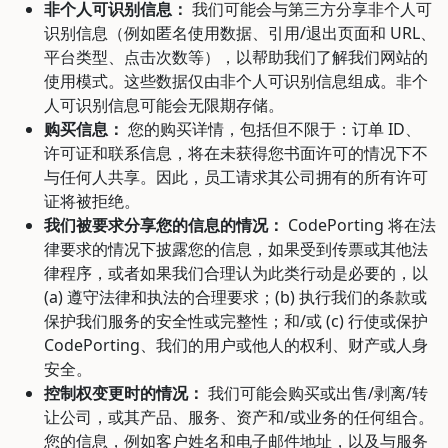
非个人可识别信息：
我们可能会与第三方分享非个人可
识别信息（例如匿名使用数据、引用/退出页面和 URL、
平台类型、点击次数等），以帮助我们了解我们网站的
使用模式。这些数据仅由非个人可识别信息组成。非个
人可识别信息可能会无限期存储。
购买信息：
您的购买详情，包括但不限于：订单 ID、
许可证和联系信息，将在未获得您书面许可的情况下不
与任何人共享。因此，员工请求其公司拥有的所有许可
证将被拒绝。
我们被要求分享您的信息的情况：
CodePorting 将在法
律要求的情况下披露您的信息，如果受到传票或其他法
律程序，或者如果我们合理认为此类行动是必要的，以
(a) 遵守法律和执法的合理要求；(b) 执行我们的条款或
保护我们服务的安全性或完整性；和/或 (c) 行使或保护
CodePorting、我们的用户或他人的权利、财产或人身
安全。
控制权变更时的情况：
我们可能会购买或出售/剥离/转
让公司，或其产品、服务、资产和/或业务的任何组合。
您的信息，例如客户姓名和电子邮件地址，以及与服务