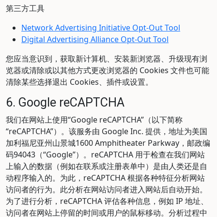
第三方工具
Network Advertising Initiative Opt-Out Tool
Digital Advertising Alliance Opt-Out Tool
您应当意识到，获取新计算机、安装新浏览器、升级现有浏
览器或清除或以其他方式更改浏览器的 Cookies 文件也可能
清除某些选择退出 Cookies、插件或设置。
6. Google reCAPTCHA
我们在网站上使用“Google reCAPTCHA”（以下简称
“reCAPTCHA”）。该服务由 Google Inc. 提供，地址为美国
加利福尼亚州山景城1600 Amphitheater Parkway，邮政编
码94043（“Google”）。reCAPTCHA 用于检查在我们网站
上输入的数据（例如在联系或注册表单中）是由人类还是自
动程序输入的。为此，reCAPTCHA 根据各种特征分析网站
访问者的行为。此分析在网站访问者进入网站后自动开始。
为了进行分析，reCAPTCHA 评估各种信息，例如 IP 地址、
访问者在网站上停留的时间或用户的鼠标移动。分析过程中