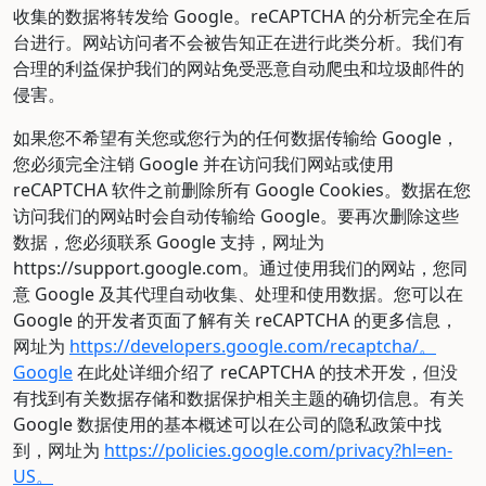
收集的数据将转发给 Google。reCAPTCHA 的分析完全在后
台进行。网站访问者不会被告知正在进行此类分析。我们有
合理的利益保护我们的网站免受恶意自动爬虫和垃圾邮件的
侵害。
如果您不希望有关您或您行为的任何数据传输给 Google，
您必须完全注销 Google 并在访问我们网站或使用
reCAPTCHA 软件之前删除所有 Google Cookies。数据在您
访问我们的网站时会自动传输给 Google。要再次删除这些
数据，您必须联系 Google 支持，网址为
https://support.google.com。通过使用我们的网站，您同
意 Google 及其代理自动收集、处理和使用数据。您可以在
Google 的开发者页面了解有关 reCAPTCHA 的更多信息，
网址为
https://developers.google.com/recaptcha/。
Google
在此处详细介绍了 reCAPTCHA 的技术开发，但没
有找到有关数据存储和数据保护相关主题的确切信息。有关
Google 数据使用的基本概述可以在公司的隐私政策中找
到，网址为
https://policies.google.com/privacy?hl=en-
US。